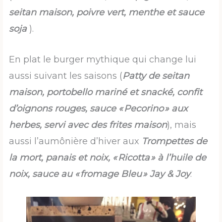
seitan maison, poivre vert,
menthe et sauce
soja
).
En plat le burger mythique qui change lui
aussi suivant les saisons (
Patty de seitan
maison, portobello mariné et snacké, confit
d’oignons rouges, sauce « Pecorino » aux
herbes, servi avec des frites maison
), mais
aussi l’aumônière d’hiver aux
Trompettes de
la mort, panais et noix,
« Ricotta » à l’huile de
noix, sauce au « fromage Bleu » Jay & Joy
.