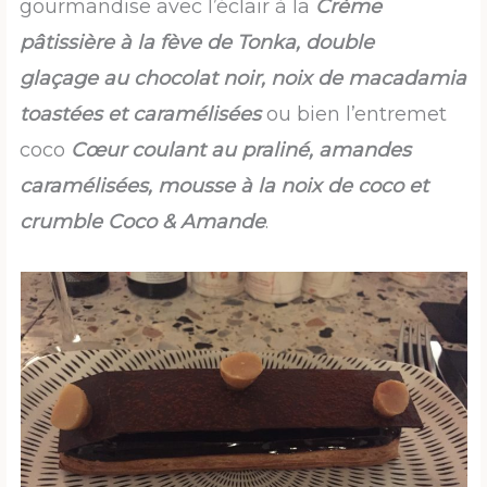
gourmandise avec l’éclair à la
Crème
pâtissière à la fève de Tonka, double
glaçage
au chocolat noir, noix de macadamia
toastées et caramélisées
ou bien l’entremet
coco
Cœur coulant au praliné,
amandes
caramélisées, mousse à la noix de coco et
crumble Coco & Amande
.