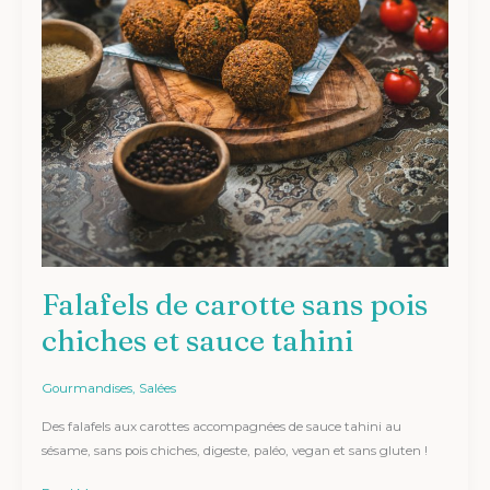
Falafels de carotte sans pois
chiches et sauce tahini
Gourmandises
,
Salées
Des falafels aux carottes accompagnées de sauce tahini au
sésame, sans pois chiches, digeste, paléo, vegan et sans gluten !