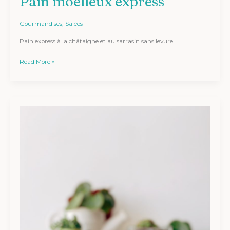
Pain moelleux express
Gourmandises
,
Salées
Pain express à la châtaigne et au sarrasin sans levure
Read More »
Pancakes
protéinés