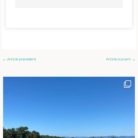
←
Article précédent
Article suivant
→