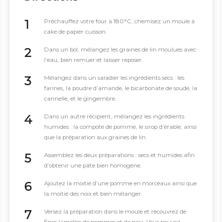
Préchauffez votre four à 180°C, chemisez un moule à
cake de papier cuisson.
Dans un bol, mélangez les graines de lin moulues avec
l’eau, bien remuer et laisser reposer.
Mélangez dans un saladier les ingrédients secs : les
farines, la poudre d’amande, le bicarbonate de soude, la
cannelle, et le gingembre.
Dans un autre récipient, mélangez les ingrédients
humides : la compote de pomme, le sirop d’érable, ainsi
que la préparation aux graines de lin.
Assemblez les deux préparations : secs et humides afin
d’obtenir une pâte bien homogène.
Ajoutez la moitié d’une pomme en morceaux ainsi que
la moitié des noix et bien mélanger.
Versez la préparation dans le moule et recouvrez de