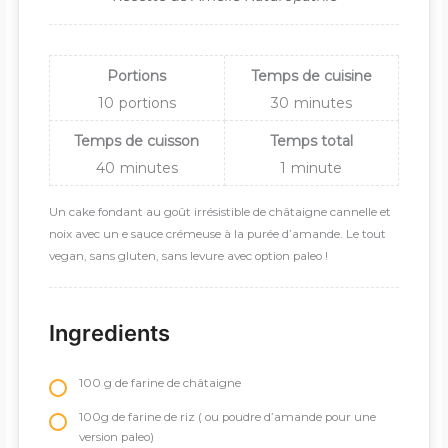
Portions
Temps de cuisine
10
portions
30
minutes
Temps de cuisson
Temps total
40
minutes
1
minute
Un cake fondant au goût irrésistible de châtaigne cannelle et
noix avec un e sauce crémeuse à la purée d’amande. Le tout
vegan, sans gluten, sans levure avec option paleo !
Ingredients
100 g de farine de châtaigne
100g de farine de riz ( ou poudre d’amande pour une
version paleo)