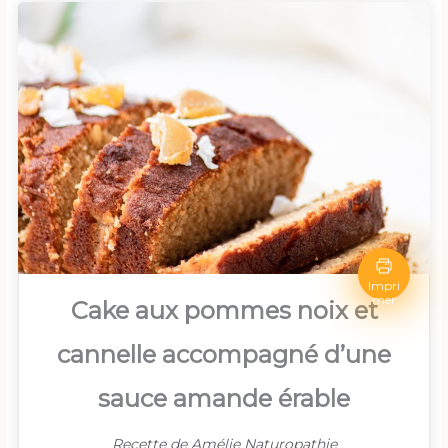
Impri
mer
Cake aux pommes noix et
cannelle accompagné d’une
sauce amande érable
Recette de Amélie Naturopathie