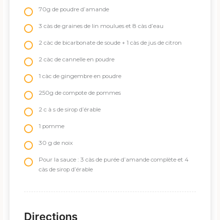
70g de poudre d’amande
3 càs de graines de lin moulues et 8 càs d’eau
2 càc de bicarbonate de soude + 1 càs de jus de citron
2 càc de cannelle en poudre
1 càc de gingembre en poudre
250g de compote de pommes
2 c à s de sirop d’érable
1 pomme
30 g de noix
Pour la sauce : 3 càs de purée d’amande complète et 4
càs de sirop d’érable
Directions