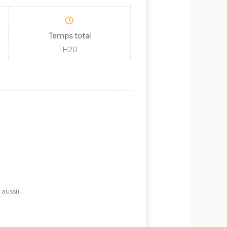
Temps total
1H20
aussi)