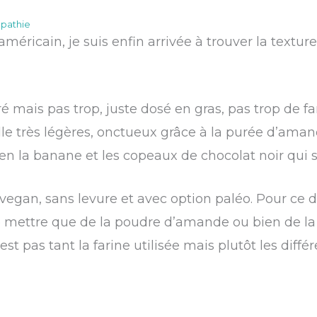
pathie
méricain, je suis enfin arrivée à trouver la textu
ré mais pas trop, juste dosé en gras, pas trop de f
le très légères, onctueux grâce à la purée d’amand
en la banane et les copeaux de chocolat noir qui s
vegan, sans levure et avec option paléo. Pour ce de
mettre que de la poudre d’amande ou bien de la n
est pas tant la farine utilisée mais plutôt les diff