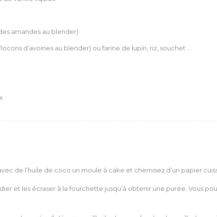
des amandes au blender)
flocons d’avoines au blender) ou farine de lupin, riz, souchet …
x
z avec de l’huile de coco un moule à cake et chemisez d’un papier cuis
ier et les écraser à la fourchette jusqu’à obtenir une purée. Vous pou