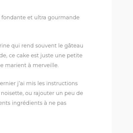
re fondante et ultra gourmande
arine qui rend souvent le gâteau
e, ce cake est juste une petite
e marient à merveille.
rnier j’ai mis les instructions
oisette, ou rajouter un peu de
érents ingrédients à ne pas