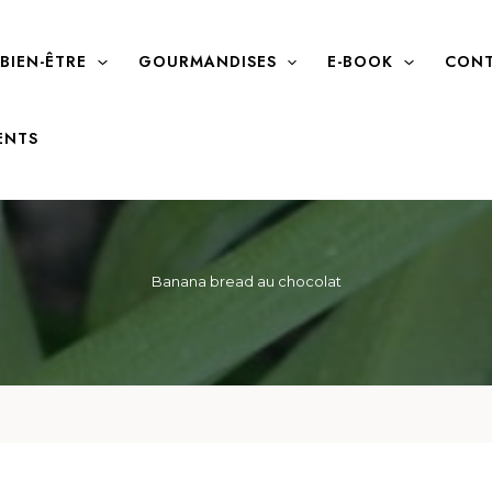
BIEN-ÊTRE
GOURMANDISES
E-BOOK
CONT
ENTS
Banana bread au chocolat