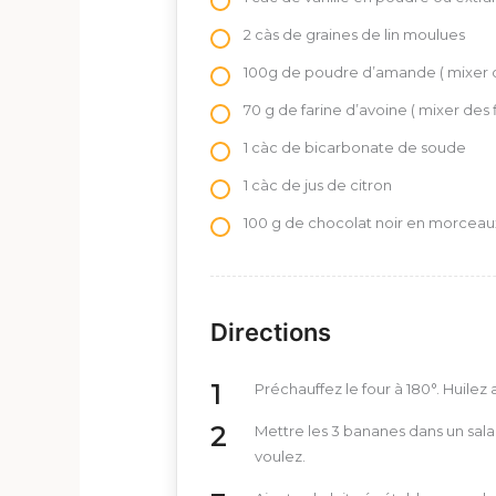
2 càs de graines de lin moulues
100g de poudre d’amande ( mixer 
70 g de farine d’avoine ( mixer des 
1 càc de bicarbonate de soude
1 càc de jus de citron
100 g de chocolat noir en morceau
Directions
Préchauffez le four à 180°. Huile
Mettre les 3 bananes dans un salad
voulez.