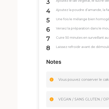
Ajoutez le lait végétal, le sucre d
Ajoutez la poudre d’amande, la far
Une fois le mélange bien homogèn
Versez la préparation dans le mou
Cuire 50 minutes en surveillant au
Laissez refroidir avant de démoule
Notes
Vous pouvez conserver le cake
VEGAN / SANS GLUTEN / OP