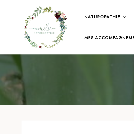
Aller
au
NATUROPATHIE
contenu
MES ACCOMPAGNEM