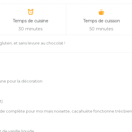
Temps de cuisine
Temps de cuisson
30
minutes
50
minutes
luten, et sans levure au chocolat !
ne pour la décoration
t)
de complète pour moi mais noisette, cacahuète fonctionne très bien 
 de vanille liquide