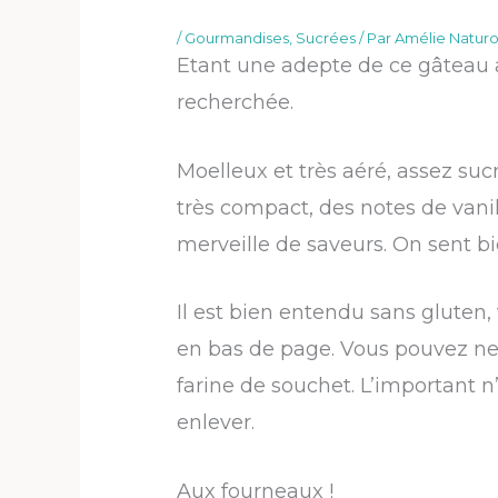
/
Gourmandises
,
Sucrées
/ Par
Amélie Naturo
Etant une adepte de ce gâteau a
recherchée.
Moelleux et très aéré, assez suc
très compact, des notes de vanil
merveille de saveurs. On sent bi
Il est bien entendu sans gluten, 
en bas de page. Vous pouvez ne 
farine de souchet. L’important n’
enlever.
Aux fourneaux !