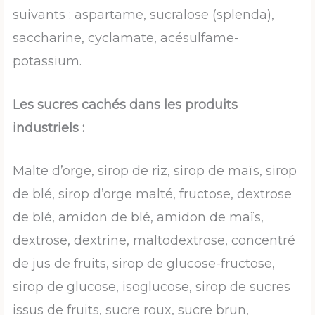
suivants : aspartame, sucralose (splenda),
saccharine, cyclamate, acésulfame-
potassium.
Les sucres cachés dans les produits
industriels :
Malte d’orge, sirop de riz, sirop de maïs, sirop
de blé, sirop d’orge malté, fructose, dextrose
de blé, amidon de blé, amidon de maïs,
dextrose, dextrine, maltodextrose, concentré
de jus de fruits, sirop de glucose-fructose,
sirop de glucose, isoglucose, sirop de sucres
issus de fruits, sucre roux, sucre brun,