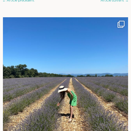
←
Article précédent
Article suivant
→