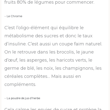
fruits 80% de légumes pour commencer.
–
Le Chrome
C’est l’oligo-élément qui équilibre le
métabolisme des sucres et donc le taux
d’insuline. C’est aussi un coupe faim naturel.
On le retrouve dans les brocolis, le jaune
d’œuf, les asperges, les haricots verts, le
germe de blé, les noix, les champignons, les
céréales complètes… Mais aussi en
compléments.
–
La poudre de jus d’herbe
Cela calme les envies de sucre et protège la