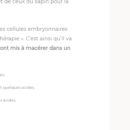
t de ceux du sapin pour la
les cellules embryonnaires
rapie ». C’est ainsi qu’il va
ont mis à macérer dans un
es,
 et quelques acides,
ns acides.