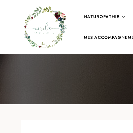
Aller
au
NATUROPATHIE
contenu
MES ACCOMPAGNEM