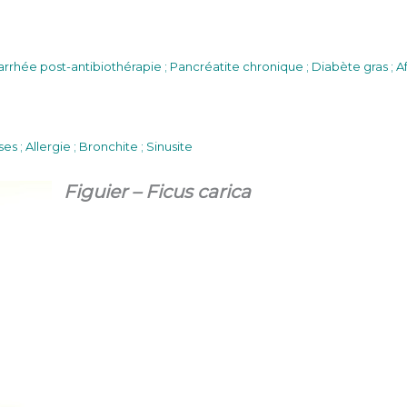
 Diarrhée post-antibiothérapie ; Pancréatite chronique ; Diabète gras ; 
 ; Allergie ; Bronchite ; Sinusite
Figuier – Ficus carica