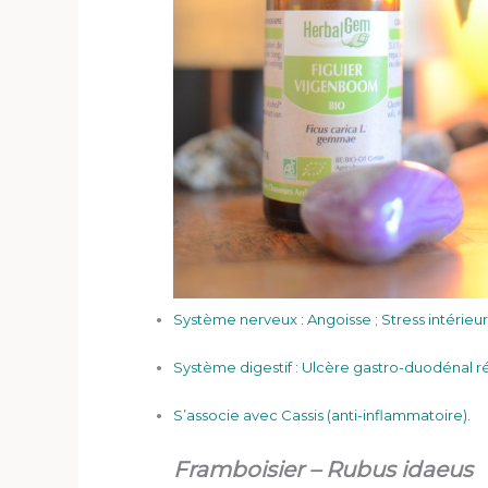
Système nerveux : Angoisse ; Stress intérieur ;
Système digestif : Ulcère gastro-duodénal réc
S’associe avec Cassis (anti-inflammatoire).
Framboisier – Rubus idaeus