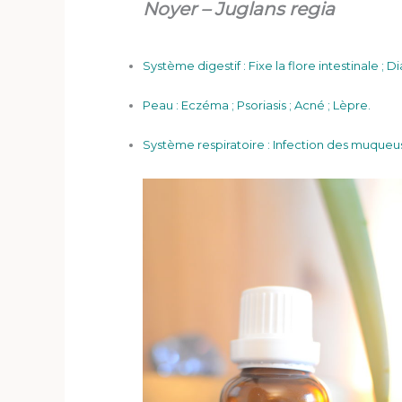
Noyer – Juglans regia
Système digestif : Fixe la flore intestinale ;
Peau : Eczéma ; Psoriasis ; Acné ; Lèpre.
Système respiratoire : Infection des muqueuses