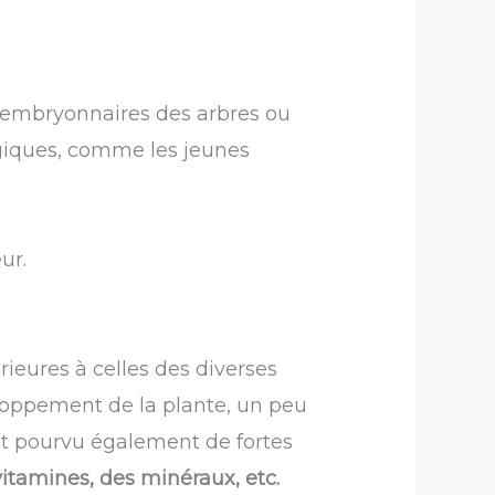
sus embryonnaires des arbres ou
ogiques, comme les jeunes
ur.
ieures à celles des diverses
eloppement de la plante, un peu
Il est pourvu également de fortes
tamines, des minéraux, etc.