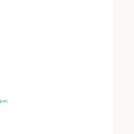
que).