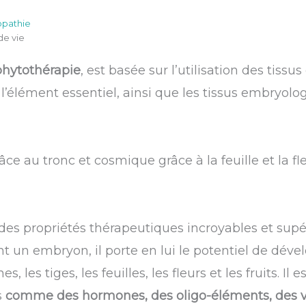
opathie
de vie
hytothérapie
, est basée sur l’utilisation des tis
 l’élément essentiel, ainsi que les tissus embryol
râce au tronc et cosmique grâce à la feuille et la fle
s propriétés thérapeutiques incroyables et supér
nt un embryon, il porte en lui le potentiel de dév
nes, les tiges, les feuilles, les fleurs et les fruits. 
s
comme des hormones, des oligo-éléments, des vi