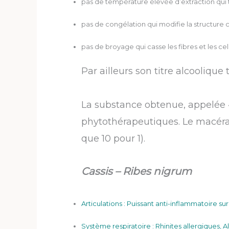
pas de température élevée d’extraction qui t
pas de congélation qui modifie la structure ce
pas de broyage qui casse les fibres et les cel
Par ailleurs son titre alcoolique
La substance obtenue, appelée «
phytothérapeutiques. Le macéra
que 10 pour 1).
Cassis – Ribes nigrum
Articulations : Puissant anti-inflammatoire su
Système respiratoire : Rhinites allergiques, A