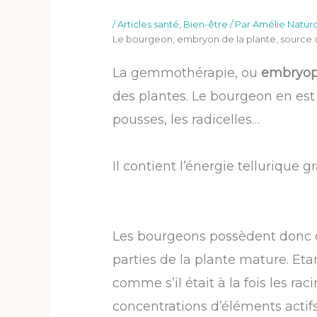
/
Articles santé
,
Bien-être
/ Par
Amélie Natur
Le bourgeon, embryon de la plante, source 
La gemmothérapie, ou
embryop
des plantes. Le bourgeon en est
pousses, les radicelles…
Il contient l’énergie tellurique g
Les bourgeons possèdent donc de
parties de la plante mature. Eta
comme s’il était à la fois les raci
concentrations d’éléments actif