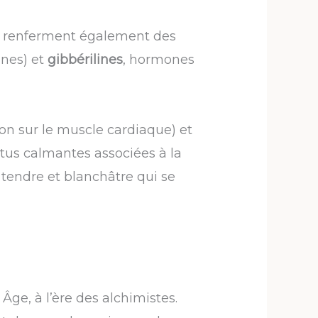
t renferment également des
ines) et
gibbérilines
, hormones
tion sur le muscle cardiaque) et
tus calmantes associées à la
e tendre et blanchâtre qui se
ge, à l’ère des alchimistes.