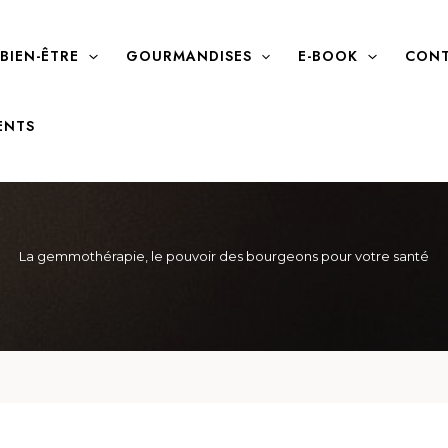
BIEN-ÊTRE
GOURMANDISES
E-BOOK
CONT
ENTS
La gemmothérapie, le pouvoir des bourgeons pour votre santé