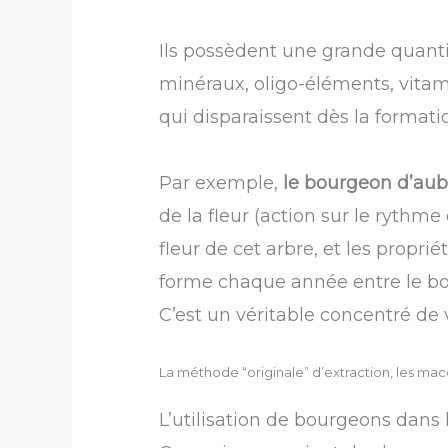
Ils possèdent une grande quanti
minéraux, oligo-éléments, vitam
qui disparaissent dès la formatio
Par exemple,
le bourgeon d’au
de la fleur (action sur le rythme
fleur de cet arbre, et les propri
forme chaque année entre le bois
C’est un véritable concentré de v
La méthode “originale” d’extraction, les mac
L’utilisation de bourgeons dans