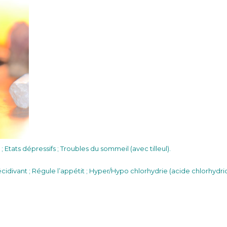
 Etats dépressifs ; Troubles du sommeil (avec tilleul).
idivant ; Régule l’appétit ; Hyper/Hypo chlorhydrie (acide chlorhydri