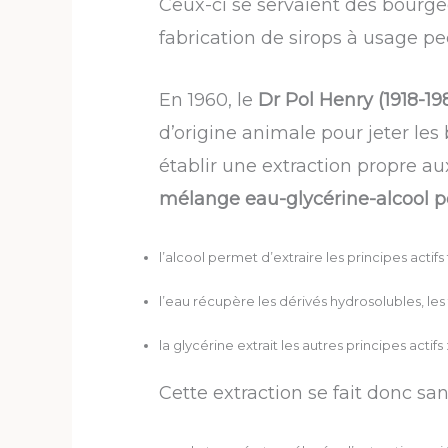
Ceux-ci se servaient des bourge
fabrication de sirops à usage pec
En 1960, le
Dr Pol Henry (1918-19
d’origine animale pour jeter les 
établir une extraction propre a
mélange eau-glycérine-alcool pen
l’alcool permet d’extraire les principes actif
l’eau récupère les dérivés hydrosolubles, les 
la glycérine extrait les autres principes actifs
Cette extraction se fait donc sa