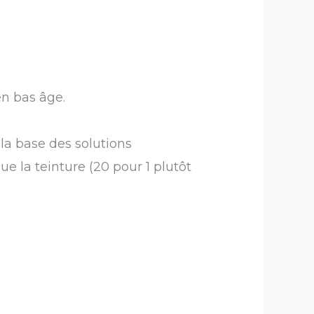
en bas âge.
la base des solutions
 la teinture (20 pour 1 plutôt